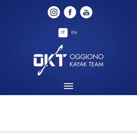
IT
EN