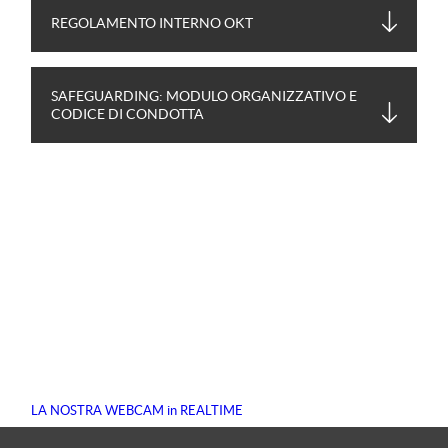
REGOLAMENTO INTERNO OKT
SAFEGUARDING: MODULO ORGANIZZATIVO E
CODICE DI CONDOTTA
LA NOSTRA WEBCAM in REALTIME