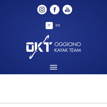
IT
EN