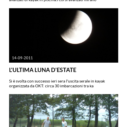
14-09-2011
L'ULTIMA LUNA D'ESTATE
Si è svolta con successo ieri sera l'uscita serale in kayak
organizzata da OKT: circa 30 imbarcazioni tra ka