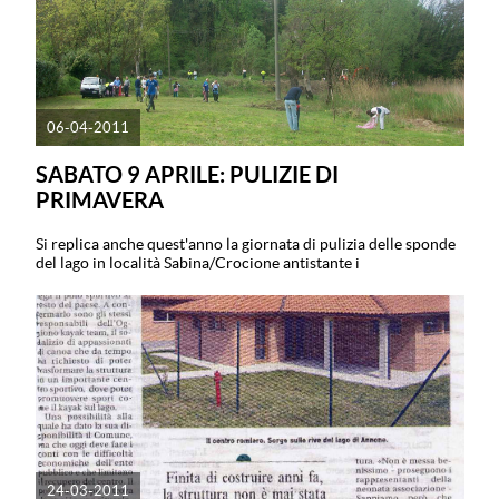
06-04-2011
SABATO 9 APRILE: PULIZIE DI
PRIMAVERA
Si replica anche quest'anno la giornata di pulizia delle sponde
del lago in località Sabina/Crocione antistante i
24-03-2011