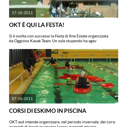
17-10-2011
OKT È QUI LA FESTA!
Si è svolta con successo la Festa di fine Estate organizzata
da Oggiono Kayak Team. Un sole stupendo ha agev
07-10-2011
CORSI DI ESKIMO IN PISCINA
OKT asd intende organizzare, nel periodo invernale, dei corsi
avanzati di kayak in piscina.I corsi avanzati mirano