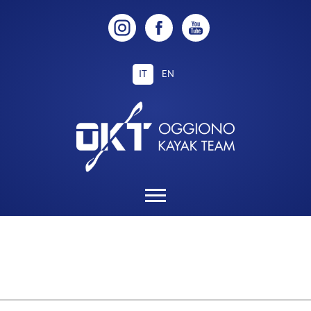
IT
EN