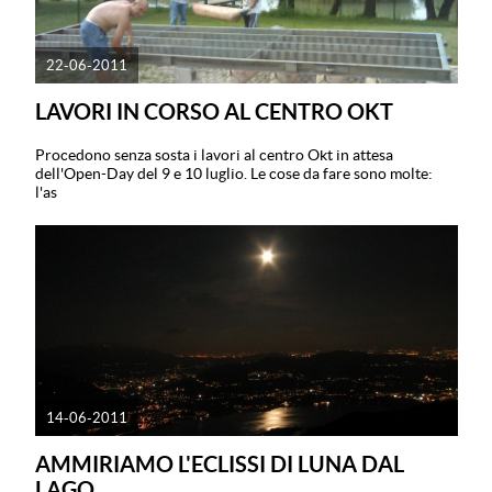
22-06-2011
LAVORI IN CORSO AL CENTRO OKT
Procedono senza sosta i lavori al centro Okt in attesa
dell'Open-Day del 9 e 10 luglio. Le cose da fare sono molte:
l'as
14-06-2011
AMMIRIAMO L'ECLISSI DI LUNA DAL
LAGO